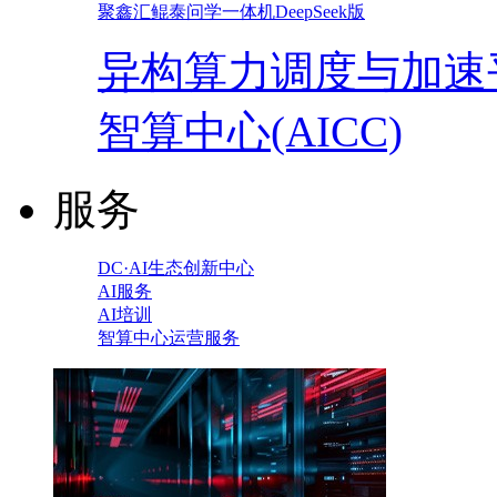
聚鑫汇鲲泰问学一体机DeepSeek版
异构算力调度与加速
智算中心(AICC)
服务
DC·AI生态创新中心
AI服务
AI培训
智算中心运营服务