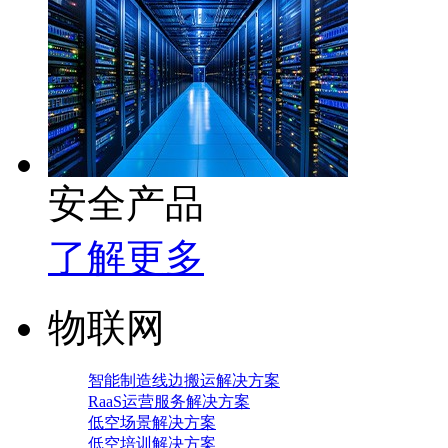
安全产品
了解更多
物联网
智能制造线边搬运解决方案
RaaS运营服务解决方案
低空场景解决方案
低空培训解决方案