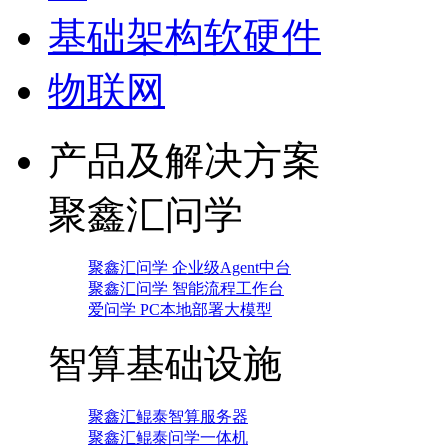
基础架构软硬件
物联网
产品及解决方案
聚鑫汇问学
聚鑫汇问学 企业级Agent中台
聚鑫汇问学 智能流程工作台
爱问学 PC本地部署大模型
智算基础设施
聚鑫汇鲲泰智算服务器
聚鑫汇鲲泰问学一体机