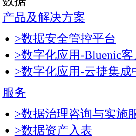
数据
产品及解决方案
>数据安全管控平台
>数字化应用-Blueni
>数字化应用-云捷集成
服务
>数据治理咨询与实施
>数据资产入表