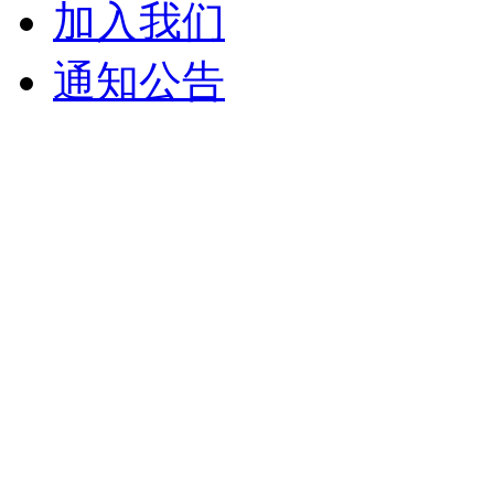
加入我们
通知公告