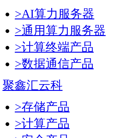
>AI算力服务器
>通用算力服务器
>计算终端产品
>数据通信产品
聚鑫汇云科
>存储产品
>计算产品