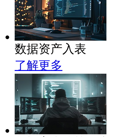
数据资产入表
了解更多