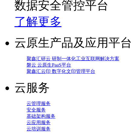
数据安全管控平台
了解更多
云原生产品及应用平台
聚鑫汇研云 研制一体化工业互联网解决方案
磐云 云原生PaaS平台
聚鑫汇云印 数字化文印管理平台
云服务
云管理服务
安全服务
基础架构服务
云应用服务
云培训服务