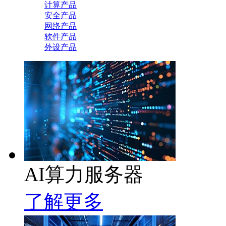
计算产品
安全产品
网络产品
软件产品
外设产品
AI算力服务器
了解更多