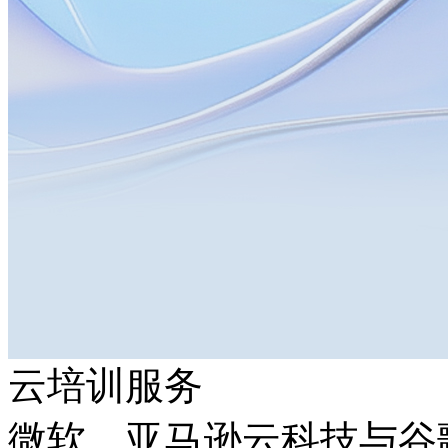
云培训服务
微软、亚马逊云科技与谷