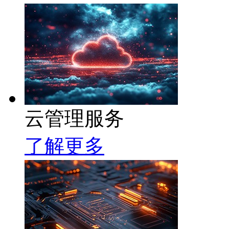
云管理服务
了解更多