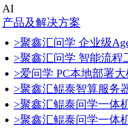
AI
产品及解决方案
>聚鑫汇问学 企业级Age
>聚鑫汇问学 智能流程
>爱问学 PC本地部署
>聚鑫汇鲲泰智算服务
>聚鑫汇鲲泰问学一体
>聚鑫汇鲲泰问学一体机De