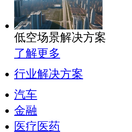
低空场景解决方案
了解更多
行业解决方案
汽车
金融
医疗医药