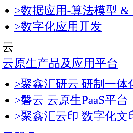
>数据应用-算法模型 & 
>数字化应用开发
云
云原生产品及应用平台
>聚鑫汇研云 研制一
>磐云 云原生PaaS平台
>聚鑫汇云印 数字化文