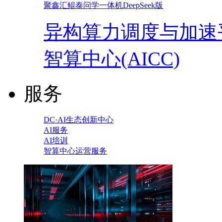
聚鑫汇鲲泰问学一体机DeepSeek版
异构算力调度与加速
智算中心(AICC)
服务
DC·AI生态创新中心
AI服务
AI培训
智算中心运营服务