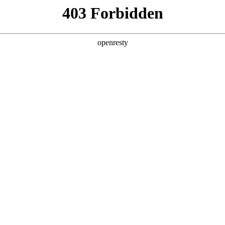
产品及服务
行业解决方案
合作伙伴
投资者关系